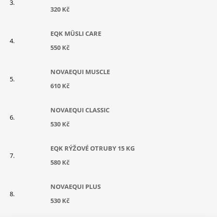
320 Kč
EQK MÜSLI CARE
550 Kč
NOVAEQUI MUSCLE
610 Kč
NOVAEQUI CLASSIC
530 Kč
EQK RÝŽOVÉ OTRUBY 15 KG
580 Kč
NOVAEQUI PLUS
530 Kč