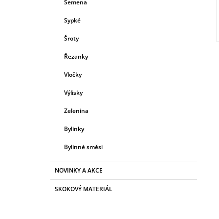
Semena
Sypké
Šroty
Řezanky
Vločky
Výlisky
Zelenina
Bylinky
Bylinné směsi
NOVINKY A AKCE
SKOKOVÝ MATERIÁL