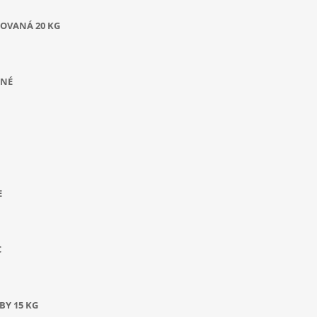
OVANÁ 20 KG
ANÉ
E
C
BY 15 KG