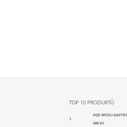
S
U
TOP 10 PRODUKTŮ
EQK MÜSLI GASTR
580 Kč