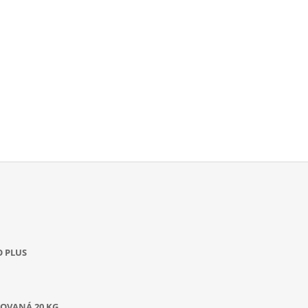
O PLUS
OVANÁ 20 KG