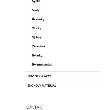
Sypké
Šroty
Řezanky
Vločky
Výlisky
Zelenina
Bylinky
Bylinné směsi
NOVINKY A AKCE
SKOKOVÝ MATERIÁL
KONTAKT