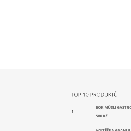
TOP 10 PRODUKTŮ
EQK MÜSLI GASTR
580 Kč
VOJTĚŠKA GRANUL