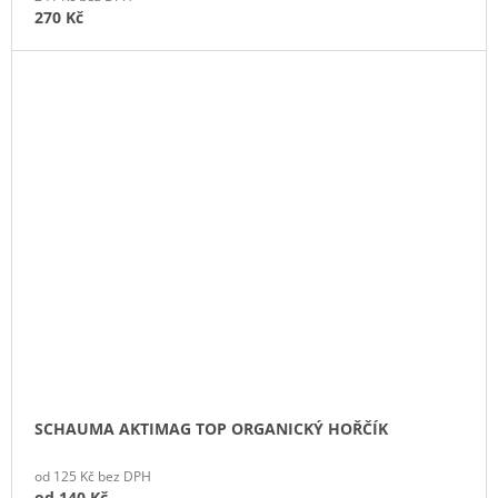
270 Kč
SCHAUMA AKTIMAG TOP ORGANICKÝ HOŘČÍK
od 125 Kč bez DPH
od
140 Kč