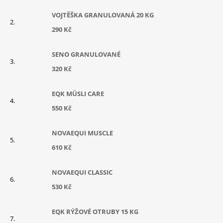
VOJTĚŠKA GRANULOVANÁ 20 KG
290 Kč
SENO GRANULOVANÉ
320 Kč
EQK MÜSLI CARE
550 Kč
NOVAEQUI MUSCLE
610 Kč
NOVAEQUI CLASSIC
530 Kč
EQK RÝŽOVÉ OTRUBY 15 KG