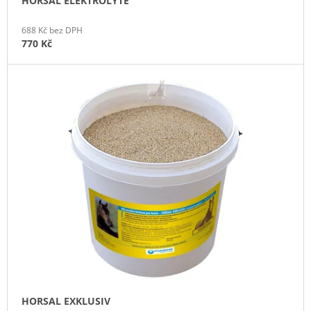
HORSAL ELEKTROLYTE
J
E
688 Kč bez DPH
M
770 Kč
E
SENO
GRANULOVANÉ
320
Kč
HORSAL EXKLUSIV