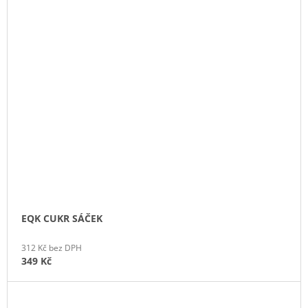
EQK CUKR SÁČEK
312 Kč bez DPH
349 Kč