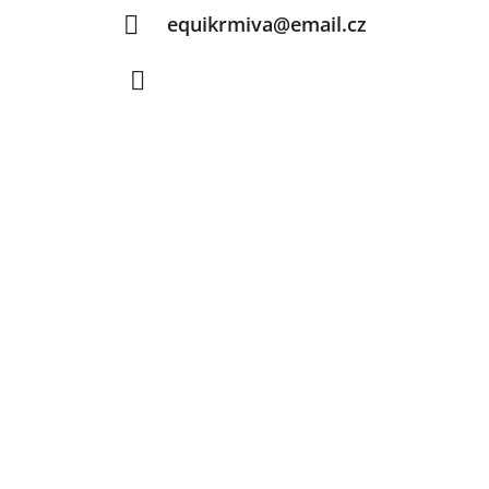
equikrmiva@email.cz
Facebook