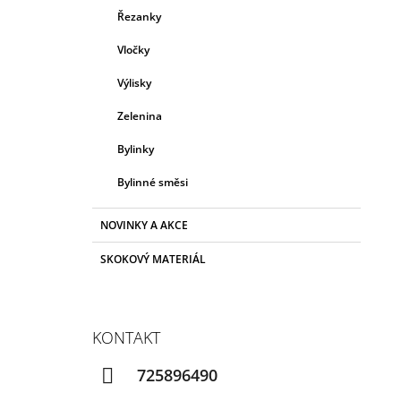
Řezanky
Vločky
Výlisky
Zelenina
Bylinky
Bylinné směsi
NOVINKY A AKCE
SKOKOVÝ MATERIÁL
KONTAKT
725896490