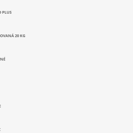
O PLUS
OVANÁ 20 KG
ANÉ
E
C