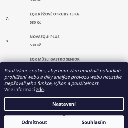
EQK RÝŽOVÉ OTRUBY 15 KG
580 Kč
NOVAEQUI PLUS
530 Kč
EQK MÜSLI GASTRO SENIOR
630 Kč
Používáme cookies, abychom Vám umožnili pohodlné
prohlížení webu a díky analýze provozu webu neustále
CUKROVARSKÉ ŘEPNÉ ŘÍZKY GRANULOVANÉ
zlepšovali jeho funkce, výkon a použitelnost.
Více informací
zde
.
290 Kč
Nastavení
© 2026 Equikrmiva. Všechna práva vyhrazena.
Vytvořil Shoptet
Odmítnout
Souhlasím
Upravit nastavení cookies