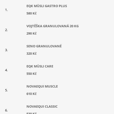
EQK MÜSLI GASTRO PLUS
580 Kč
VOJTĚŠKA GRANULOVANÁ 20 KG
290 Kč
SENO GRANULOVANÉ
320 Kč
EQK MÜSLI CARE
550 Kč
NOVAEQUI MUSCLE
610 Kč
NOVAEQUI CLASSIC
530 Kč