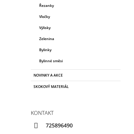
Řezanky
Vločky
Výlisky
Zelenina
Bylinky
Bylinné směsi
NOVINKY A AKCE
SKOKOVÝ MATERIÁL
KONTAKT
725896490