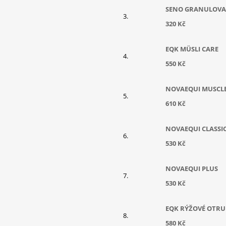
SENO GRANULOV
320 Kč
EQK MÜSLI CARE
550 Kč
NOVAEQUI MUSCL
610 Kč
NOVAEQUI CLASSI
530 Kč
NOVAEQUI PLUS
530 Kč
EQK RÝŽOVÉ OTRU
580 Kč