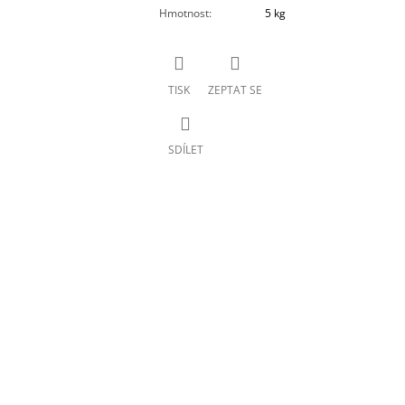
Hmotnost
:
5 kg
TISK
ZEPTAT SE
SDÍLET