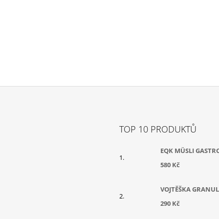
TOP 10 PRODUKTŮ
EQK MÜSLI GASTR
580 Kč
VOJTĚŠKA GRANUL
290 Kč