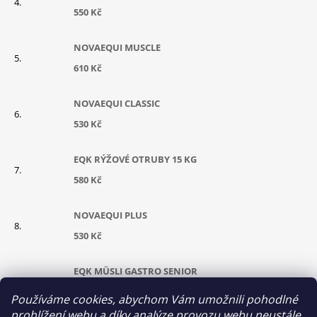
550 Kč
NOVAEQUI MUSCLE
610 Kč
NOVAEQUI CLASSIC
530 Kč
EQK RÝŽOVÉ OTRUBY 15 KG
580 Kč
NOVAEQUI PLUS
530 Kč
EQK MÜSLI GASTRO SENIOR
630 Kč
Používáme cookies, abychom Vám umožnili pohodlné
prohlížení webu a díky analýze provozu webu neustále