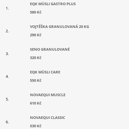
EQK MÜSLI GASTRO PLUS
580 Kč
VOJTĚŠKA GRANULOVANÁ 20 KG
290 Kč
SENO GRANULOVANÉ
320 Kč
EQK MÜSLI CARE
550 Kč
NOVAEQUI MUSCLE
610 Kč
NOVAEQUI CLASSIC
530 Kč