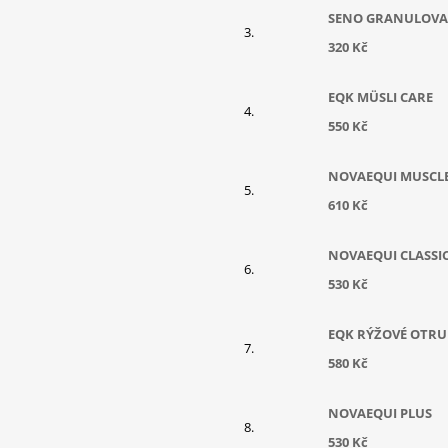
SENO GRANULOV
320 Kč
EQK MÜSLI CARE
550 Kč
NOVAEQUI MUSCL
610 Kč
NOVAEQUI CLASSI
530 Kč
EQK RÝŽOVÉ OTRU
580 Kč
NOVAEQUI PLUS
530 Kč