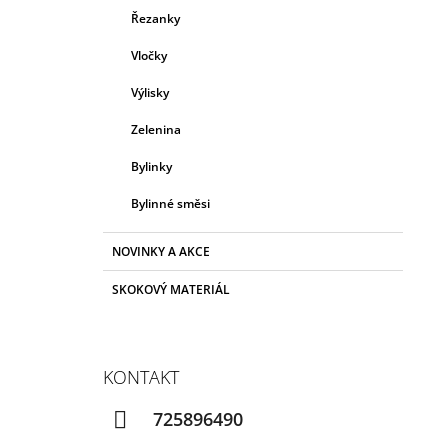
Řezanky
Vločky
Výlisky
Zelenina
Bylinky
Bylinné směsi
NOVINKY A AKCE
SKOKOVÝ MATERIÁL
KONTAKT
725896490