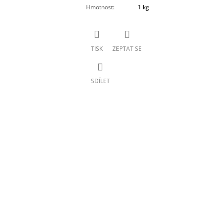
Hmotnost
:
1 kg
TISK
ZEPTAT SE
SDÍLET