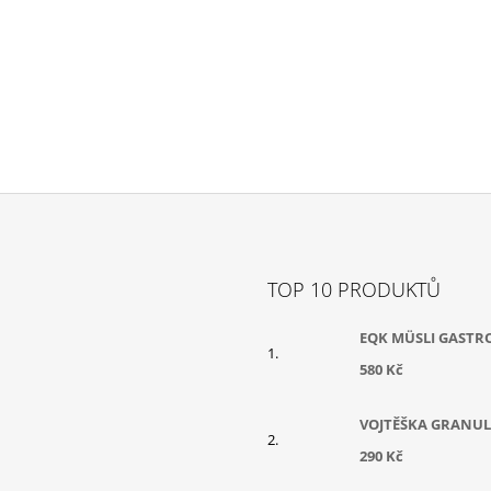
TOP 10 PRODUKTŮ
EQK MÜSLI GASTR
580 Kč
VOJTĚŠKA GRANUL
290 Kč