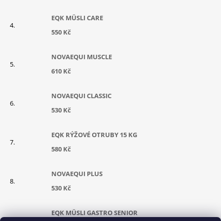
EQK MÜSLI CARE
550 Kč
NOVAEQUI MUSCLE
610 Kč
NOVAEQUI CLASSIC
530 Kč
EQK RÝŽOVÉ OTRUBY 15 KG
580 Kč
NOVAEQUI PLUS
530 Kč
EQK MÜSLI GASTRO SENIOR