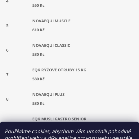
550 Kč
NOVAEQUI MUSCLE
610 Kč
NOVAEQUI CLASSIC
530 Kč
EQK RÝŽOVÉ OTRUBY 15 KG
580 Kč
NOVAEQUI PLUS
530 Kč
EQK MÜSLI GASTRO SENIOR
630 Kč
Používáme cookies, abychom Vám umožnili pohodlné
prohlížení webu a díky analýze provozu webu neustále