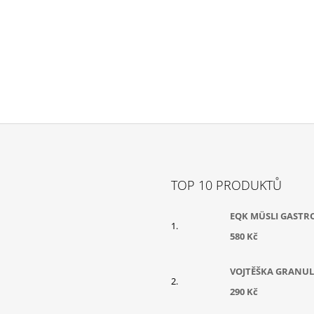
TOP 10 PRODUKTŮ
EQK MÜSLI GASTR
580 Kč
VOJTĚŠKA GRANUL
290 Kč