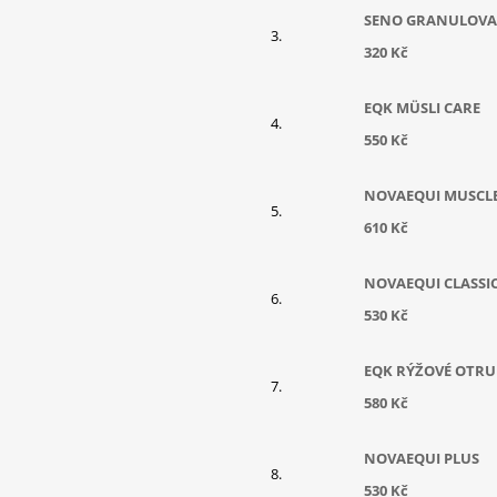
SENO GRANULOV
320 Kč
EQK MÜSLI CARE
550 Kč
NOVAEQUI MUSCL
610 Kč
NOVAEQUI CLASSI
530 Kč
EQK RÝŽOVÉ OTRU
580 Kč
NOVAEQUI PLUS
530 Kč