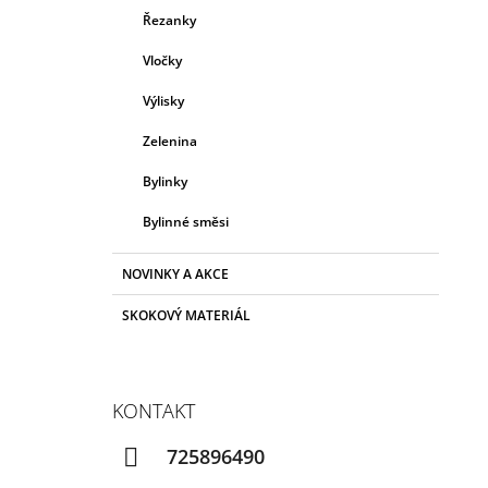
Řezanky
Vločky
Výlisky
Zelenina
Bylinky
Bylinné směsi
NOVINKY A AKCE
SKOKOVÝ MATERIÁL
KONTAKT
725896490