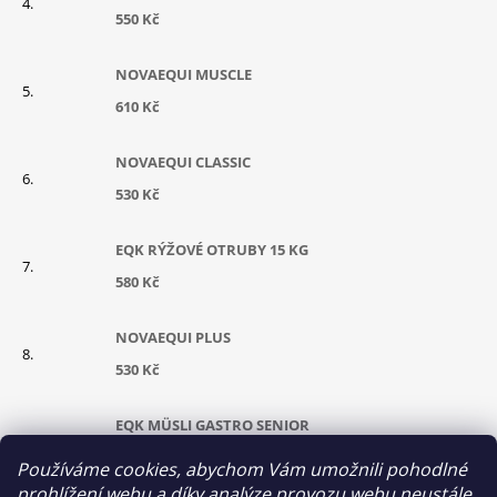
550 Kč
NOVAEQUI MUSCLE
610 Kč
NOVAEQUI CLASSIC
530 Kč
EQK RÝŽOVÉ OTRUBY 15 KG
580 Kč
NOVAEQUI PLUS
530 Kč
EQK MÜSLI GASTRO SENIOR
630 Kč
Používáme cookies, abychom Vám umožnili pohodlné
prohlížení webu a díky analýze provozu webu neustále