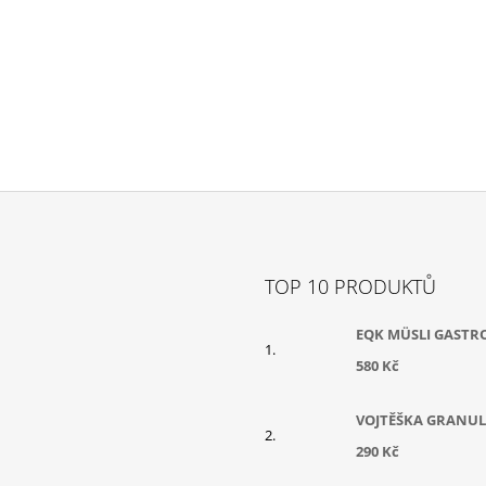
TOP 10 PRODUKTŮ
EQK MÜSLI GASTR
580 Kč
VOJTĚŠKA GRANUL
290 Kč