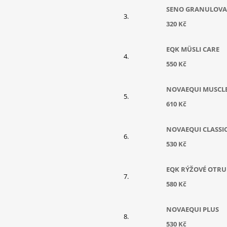
SENO GRANULOV
320 Kč
EQK MÜSLI CARE
550 Kč
NOVAEQUI MUSCL
610 Kč
NOVAEQUI CLASSI
530 Kč
EQK RÝŽOVÉ OTRU
580 Kč
NOVAEQUI PLUS
530 Kč