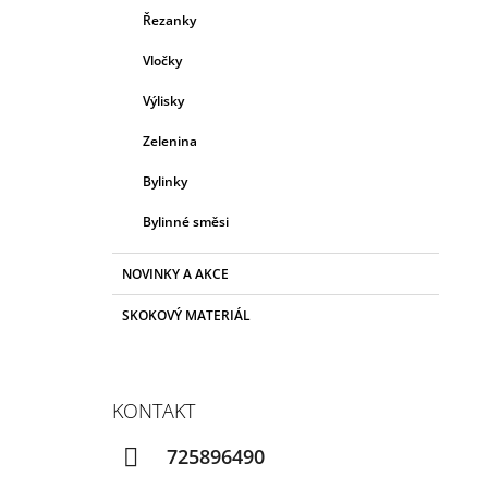
Řezanky
Vločky
Výlisky
Zelenina
Bylinky
Bylinné směsi
NOVINKY A AKCE
SKOKOVÝ MATERIÁL
KONTAKT
725896490