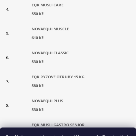
EQK MÜSLI CARE
550 Kč
NOVAEQUI MUSCLE
610 Kč
NOVAEQUI CLASSIC
530 Kč
EQK RÝŽOVÉ OTRUBY 15 KG
580 Kč
NOVAEQUI PLUS
530 Kč
EQK MÜSLI GASTRO SENIOR
630 Kč