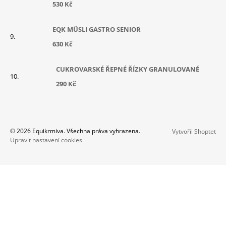
530 Kč
EQK MÜSLI GASTRO SENIOR
630 Kč
CUKROVARSKÉ ŘEPNÉ ŘÍZKY GRANULOVANÉ
290 Kč
© 2026 Equikrmiva. Všechna práva vyhrazena.
Vytvořil Shoptet
Upravit nastavení cookies