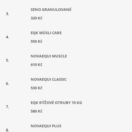
SENO GRANULOVANÉ
320 Kč
EQK MÜSLI CARE
550 Kč
NOVAEQUI MUSCLE
610 Kč
NOVAEQUI CLASSIC
530 Kč
EQK RÝŽOVÉ OTRUBY 15 KG
580 Kč
NOVAEQUI PLUS