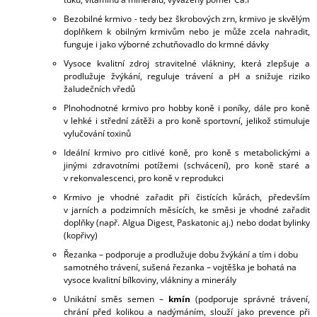
Bezobilné krmivo - tedy bez škrobových zrn, krmivo je skvělým
doplňkem k obilným krmivům nebo je může zcela nahradit,
funguje i jako výborné zchutňovadlo do krmné dávky
Vysoce kvalitní zdroj stravitelné vlákniny, která zlepšuje a
prodlužuje žvýkání, reguluje trávení a pH a snižuje riziko
žaludečních vředů
Plnohodnotné krmivo pro hobby koně i poníky, dále pro koně
v lehké i střední zátěži a pro koně sportovní, jelikož stimuluje
vylučování toxinů
Ideální krmivo pro citlivé koně, pro koně s metabolickými a
jinými zdravotními potížemi (schvácení), pro koně staré a
v rekonvalescenci, pro koně v reprodukci
Krmivo je vhodné zařadit při čistících kůrách, především
v jarních a podzimních měsících, ke směsi je vhodné zařadit
doplňky (např. Algua Digest, Paskatonic aj.) nebo dodat bylinky
(kopřivy)
Řezanka – podporuje a prodlužuje dobu žvýkání a tím i dobu
samotného trávení, sušená řezanka – vojtěška je bohatá na
vysoce kvalitní bílkoviny, vlákniny a minerály
Unikátní směs semen –
kmín
(
podporuje správné trávení,
chrání před kolikou a nadýmáním, slouží jako prevence při