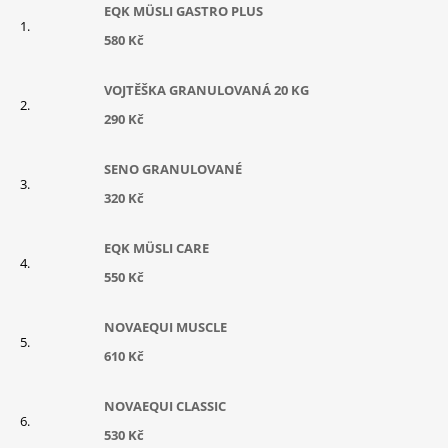
EQK MÜSLI GASTRO PLUS
580 Kč
VOJTĚŠKA GRANULOVANÁ 20 KG
290 Kč
SENO GRANULOVANÉ
320 Kč
EQK MÜSLI CARE
550 Kč
NOVAEQUI MUSCLE
610 Kč
NOVAEQUI CLASSIC
530 Kč