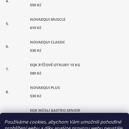
550 Kč
NOVAEQUI MUSCLE
610 Kč
NOVAEQUI CLASSIC
530 Kč
EQK RÝŽOVÉ OTRUBY 15 KG
580 Kč
NOVAEQUI PLUS
530 Kč
EQK MÜSLI GASTRO SENIOR
630 Kč
Používáme cookies, abychom Vám umožnili pohodlné
prohlížení webu a díky analýze provozu webu neustále