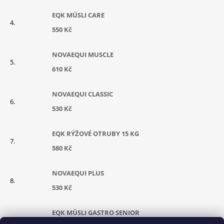
EQK MÜSLI CARE
550 Kč
NOVAEQUI MUSCLE
610 Kč
NOVAEQUI CLASSIC
530 Kč
EQK RÝŽOVÉ OTRUBY 15 KG
580 Kč
NOVAEQUI PLUS
530 Kč
EQK MÜSLI GASTRO SENIOR