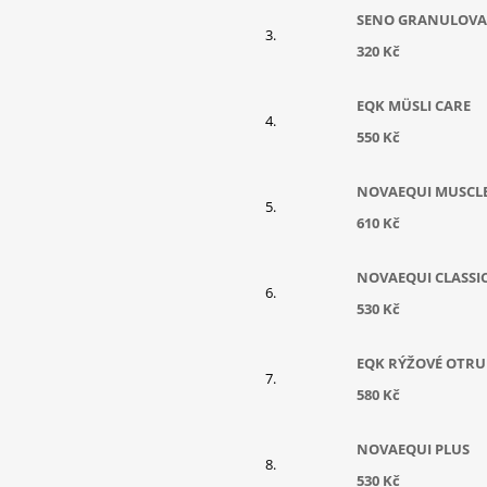
SENO GRANULOV
320 Kč
EQK MÜSLI CARE
550 Kč
NOVAEQUI MUSCL
610 Kč
NOVAEQUI CLASSI
530 Kč
EQK RÝŽOVÉ OTRU
580 Kč
NOVAEQUI PLUS
530 Kč