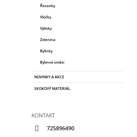
Řezanky
Vločky
Výlisky
Zelenina
Bylinky
Bylinné směsi
NOVINKY A AKCE
SKOKOVÝ MATERIÁL
KONTAKT
725896490