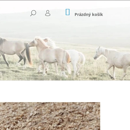
NÁKUPNÍ
HLEDAT
KOŠÍK
Prázdný košík
PŘIHLÁŠENÍ
Následující
OVANÉ