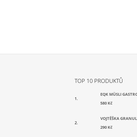
TOP 10 PRODUKTŮ
EQK MÜSLI GASTR
580 Kč
VOJTĚŠKA GRANUL
290 Kč