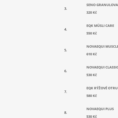
SENO GRANULOV
320 Kč
EQK MÜSLI CARE
550 Kč
NOVAEQUI MUSCL
610 Kč
NOVAEQUI CLASSI
530 Kč
EQK RÝŽOVÉ OTRU
580 Kč
NOVAEQUI PLUS
530 Kč