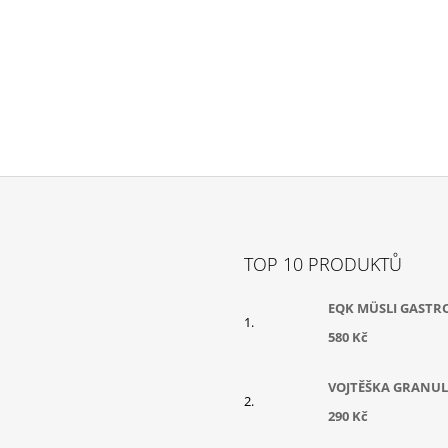
TOP 10 PRODUKTŮ
EQK MÜSLI GASTR
580 Kč
VOJTĚŠKA GRANUL
290 Kč