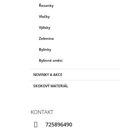
Řezanky
Vločky
Výlisky
Zelenina
Bylinky
Bylinné směsi
NOVINKY A AKCE
SKOKOVÝ MATERIÁL
KONTAKT
725896490