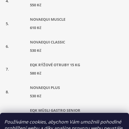
550 Kč
NOVAEQUI MUSCLE
610 Kč
NOVAEQUI CLASSIC
530 Kč
EQK RÝŽOVÉ OTRUBY 15 KG
580 Kč
NOVAEQUI PLUS
530 Kč
EQK MÜSLI GASTRO SENIOR
630 Kč
Používáme cookies, abychom Vám umožnili pohodlné
prohlížení webu a díky analýze provozu webu neustále