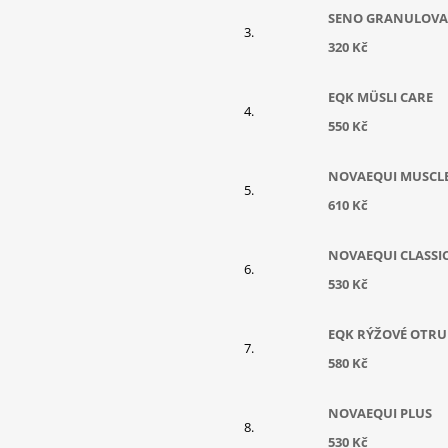
SENO GRANULOV
320 Kč
EQK MÜSLI CARE
550 Kč
NOVAEQUI MUSCL
610 Kč
NOVAEQUI CLASSI
530 Kč
EQK RÝŽOVÉ OTRU
580 Kč
NOVAEQUI PLUS
530 Kč