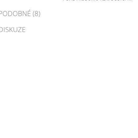
PODOBNÉ (8)
DISKUZE