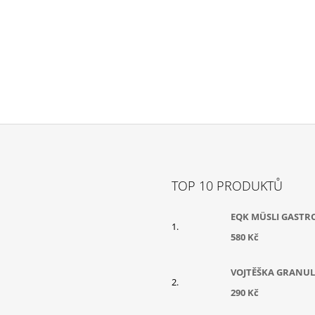
TOP 10 PRODUKTŮ
EQK MÜSLI GASTR
580 Kč
VOJTĚŠKA GRANUL
290 Kč