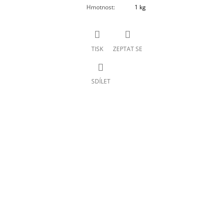
Hmotnost
:
1 kg
TISK
ZEPTAT SE
SDÍLET