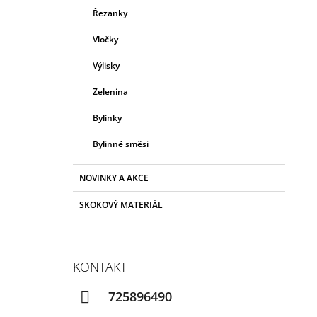
Řezanky
Vločky
Výlisky
Zelenina
Bylinky
Bylinné směsi
NOVINKY A AKCE
SKOKOVÝ MATERIÁL
KONTAKT
725896490