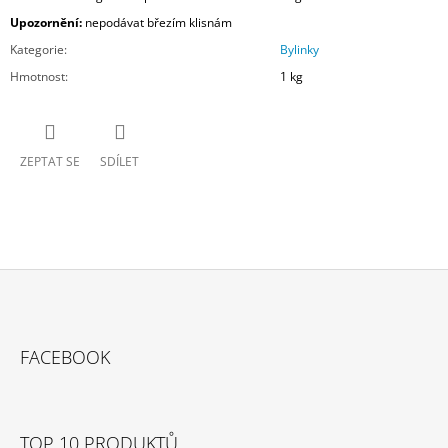
Upozornění:
nepodávat březím klisnám
Kategorie
:
Bylinky
Hmotnost
:
1 kg
ZEPTAT SE
SDÍLET
Z
Á
FACEBOOK
P
A
T
TOP 10 PRODUKTŮ