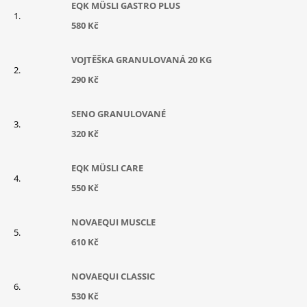
EQK MÜSLI GASTRO PLUS
580 Kč
VOJTĚŠKA GRANULOVANÁ 20 KG
290 Kč
SENO GRANULOVANÉ
320 Kč
EQK MÜSLI CARE
550 Kč
NOVAEQUI MUSCLE
610 Kč
NOVAEQUI CLASSIC
530 Kč